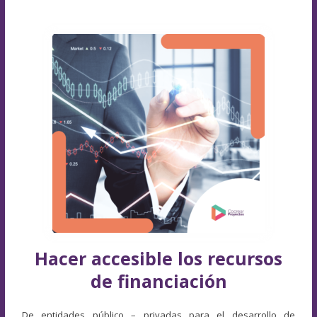
Hacer accesible los recursos
de financiación
De entidades público – privadas para el desarrollo de