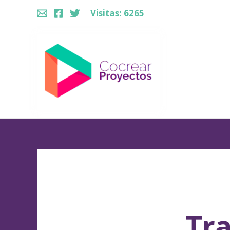
Visitas:
6265
Tra