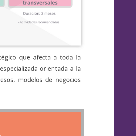
égico que afecta a toda la
especializada orientada a la
cesos, modelos de negocios