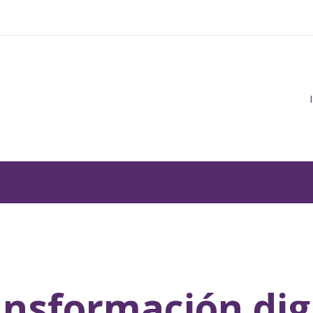
nsformación dig