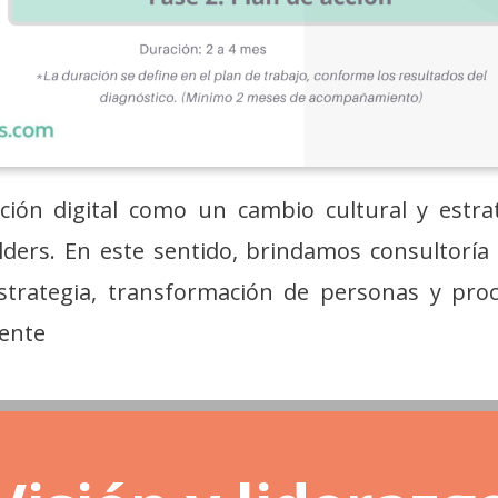
ión digital como un cambio cultural y estrat
ders. En este sentido, brindamos consultoría 
estrategia, transformación de personas y pro
iente