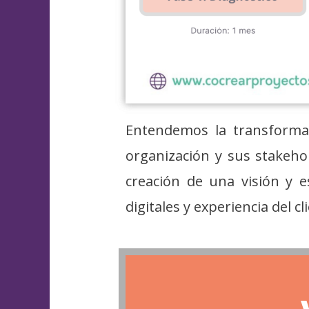
Entendemos la transformac
organización y sus stakehol
creación de una visión y 
digitales y experiencia del cl